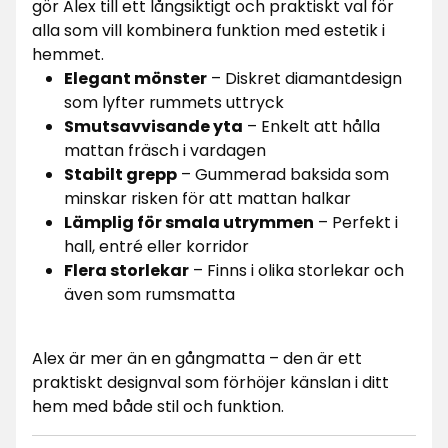
gör Alex till ett långsiktigt och praktiskt val för
alla som vill kombinera funktion med estetik i
hemmet.
Elegant mönster
– Diskret diamantdesign
som lyfter rummets uttryck
Smutsavvisande yta
– Enkelt att hålla
mattan fräsch i vardagen
Stabilt grepp
– Gummerad baksida som
minskar risken för att mattan halkar
Lämplig för smala utrymmen
– Perfekt i
hall, entré eller korridor
Flera storlekar
– Finns i olika storlekar och
även som rumsmatta
Alex är mer än en gångmatta – den är ett
praktiskt designval som förhöjer känslan i ditt
hem med både stil och funktion.