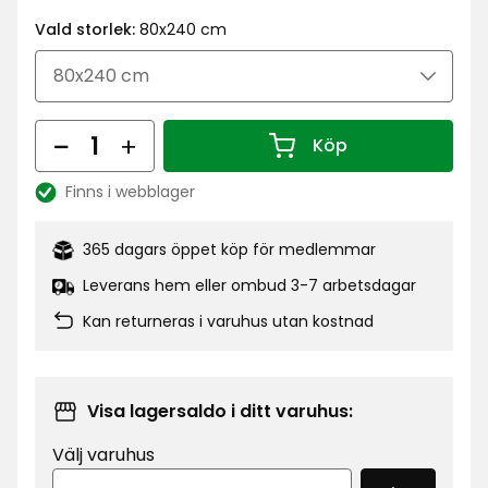
kr
Vald storlek:
80x240 cm
Antal
Köp
Antal 1
Finns i webblager
Lagersaldo:
365 dagars öppet köp för medlemmar
Leverans hem eller ombud 3-7 arbetsdagar
Kan returneras i varuhus utan kostnad
Visa lagersaldo i ditt varuhus:
Välj varuhus