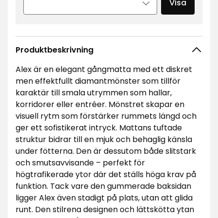
Visa
Produktbeskrivning
Alex är en elegant gångmatta med ett diskret
men effektfullt diamantmönster som tillför
karaktär till smala utrymmen som hallar,
korridorer eller entréer. Mönstret skapar en
visuell rytm som förstärker rummets längd och
ger ett sofistikerat intryck. Mattans tuftade
struktur bidrar till en mjuk och behaglig känsla
under fötterna. Den är dessutom både slitstark
och smutsavvisande – perfekt för
högtrafikerade ytor där det ställs höga krav på
funktion. Tack vare den gummerade baksidan
ligger Alex även stadigt på plats, utan att glida
runt. Den stilrena designen och lättskötta ytan