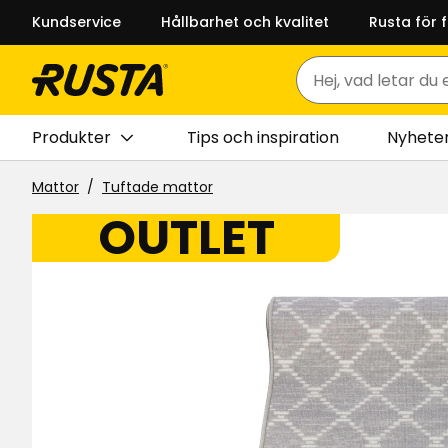
Kundservice
Hållbarhet och kvalitet
Rusta för 
Sök
Produkter
Tips och inspiration
Nyhete
Mattor
Tuftade mattor
OUTLET