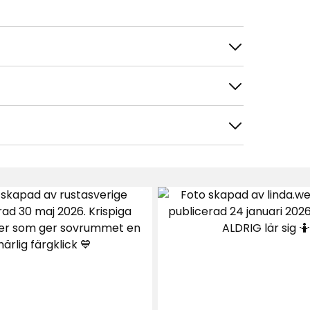
tera efter
Filtrera på