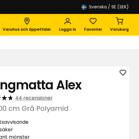
Svenska
/ SE (SEK)
Varuhus och öppettider
Logga in
Favoriter
Varukorg
Lägg
ngmatta Alex
till
Gång
44 recensioner
Alex
i
00 cm Grå Polyamid
favori
tsavvisande
säker
ant mönster