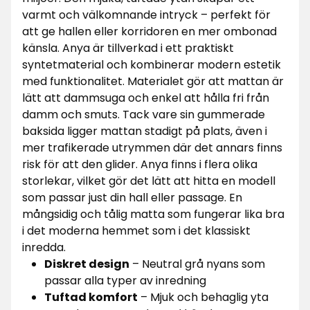
varmt och välkomnande intryck – perfekt för
att ge hallen eller korridoren en mer ombonad
känsla. Anya är tillverkad i ett praktiskt
syntetmaterial och kombinerar modern estetik
med funktionalitet. Materialet gör att mattan är
lätt att dammsuga och enkel att hålla fri från
damm och smuts. Tack vare sin gummerade
baksida ligger mattan stadigt på plats, även i
mer trafikerade utrymmen där det annars finns
risk för att den glider. Anya finns i flera olika
storlekar, vilket gör det lätt att hitta en modell
som passar just din hall eller passage. En
mångsidig och tålig matta som fungerar lika bra
i det moderna hemmet som i det klassiskt
inredda.
Diskret design
– Neutral grå nyans som
passar alla typer av inredning
Tuftad komfort
– Mjuk och behaglig yta