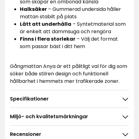
som skapar en ombonad känsla
Halksäker
– Gummerad undersida håller
mattan stabilt på plats
Lätt att underhålla
– Syntetmaterial som
är enkelt att dammsuga och rengöra
Finns i flera storlekar
– Välj det format
som passar bäst i ditt hem
Gångmattan Anya är ett pålitligt val för dig som
söker både stilren design och funktionell
hållbarhet i hemmets mer trafikerade zoner.
Specifikationer
Miljö- och kvalitetsmärkningar
Recensioner