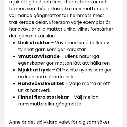
mjuk att gå på och finns i flera storlekar och
former, som både klassiska rumsmattor och
värmande gångmattor för hemmets mest
trafikerade delar. Eftersom varje exemplar är
handvävt är alla mattor unika, vilket förstärker
den genuina känslan.
Unik struktur
– Vävd med små bollar av
tvinnat garn som ger karaktär
Smutsavvisande
– Ullens naturliga
egenskaper gör mattan lätt att hålla ren
Mjukt uttryck
– Off-white nyans som ger
en lugn och stilren känsla
Handvävd kvalitet
– Varje matta är ett
unikt hantverk
Finns i flera storlekar
– Välj mellan
rumsmatta eller gångmatta
Anne är det självklara valet för dig som söker