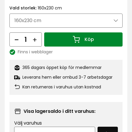
kr
Vald storlek:
160x230 cm
Antal
Köp
Antal 1
Finns i webblager
Lagersaldo:
365 dagars öppet köp för medlemmar
Leverans hem eller ombud 3-7 arbetsdagar
Kan returneras i varuhus utan kostnad
Visa lagersaldo i ditt varuhus:
Välj varuhus