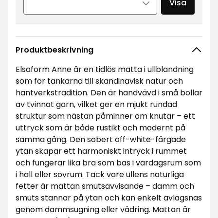
Visa
Produktbeskrivning
Elsaform Anne är en tidlös matta i ullblandning
som för tankarna till skandinavisk natur och
hantverkstradition. Den är handvävd i små bollar
av tvinnat garn, vilket ger en mjukt rundad
struktur som nästan påminner om knutar – ett
uttryck som är både rustikt och modernt på
samma gång. Den sobert off-white-färgade
ytan skapar ett harmoniskt intryck i rummet
och fungerar lika bra som bas i vardagsrum som
i hall eller sovrum. Tack vare ullens naturliga
fetter är mattan smutsavvisande – damm och
smuts stannar på ytan och kan enkelt avlägsnas
genom dammsugning eller vädring. Mattan är