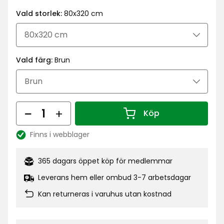
kr
Vald storlek:
80x320 cm
Vald färg:
Brun
Antal
Köp
Antal 1
Finns i webblager
Lagersaldo:
365 dagars öppet köp för medlemmar
Leverans hem eller ombud 3-7 arbetsdagar
Kan returneras i varuhus utan kostnad