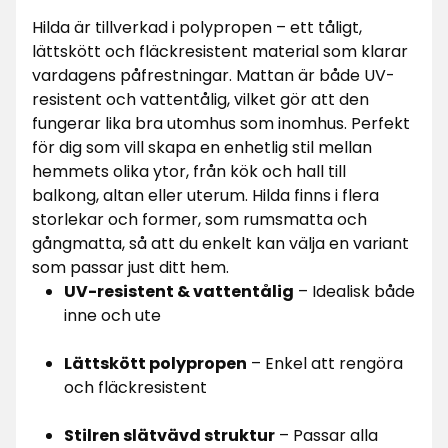
Hilda är tillverkad i polypropen – ett tåligt,
lättskött och fläckresistent material som klarar
vardagens påfrestningar. Mattan är både UV-
resistent och vattentålig, vilket gör att den
fungerar lika bra utomhus som inomhus. Perfekt
för dig som vill skapa en enhetlig stil mellan
hemmets olika ytor, från kök och hall till
balkong, altan eller uterum. Hilda finns i flera
storlekar och former, som rumsmatta och
gångmatta, så att du enkelt kan välja en variant
som passar just ditt hem.
UV-resistent & vattentålig
– Idealisk både
inne och ute
Lättskött polypropen
– Enkel att rengöra
och fläckresistent
Stilren slätvävd struktur
– Passar alla