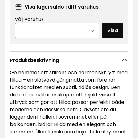
Visa lagersaldo i ditt varuhus:
Välj varuhus
Visa
Produktbeskrivning
Ge hemmet ett stilrent och harmoniskt lyft med
Hilda – en slätvävd gångmatta som förenar
funktionalitet med en subtil, tidlös design. Den
diskreta strukturen skapar ett mjukt visuellt
uttryck som gör att Hilda passar perfekt i både
moderna och klassiska hem. Oavsett om du
lägger den i hallen, i sovrummet eller på
balkongen, bidrar Hilda med en elegant och
sammanhållen känsla som höjer hela utrymmet.