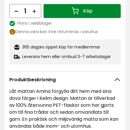
kr
Antal
Köp
Antal 1
Finns i webblager
Lagersaldo:
Denna vara kan inte returneras i varuhus
365 dagars öppet köp för medlemmar
Leverans hem eller ombud 3-7 arbetsdagar
Produktbeskrivning
Låt mattan Amina förgylla ditt hem med sina
dova färger i Kelim design. Mattan är tillverkad
av 100% återvunna PET-flaskor som har gjorts
om till fina trådar och sedan omvandlats till
garn. En praktisk och miljövänlig matta som kan
användas både inom- och utomhus.