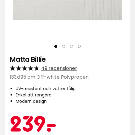
Matta Billie
49 recensioner
133x195 cm Off-white Polypropen
UV-resistent och vattentålig
Enkel att rengöra
Modern design
Kampa
239
239
-
.