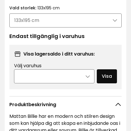
kr
Vald storlek:
133x195 cm
Endast tillgänglig i varuhus
Visa lagersaldo i ditt varuhus:
Välj varuhus
Visa
Produktbeskrivning
Mattan Billie har en modern och stilren design
som kan hjälpa dig att skapa en inbjudande oas i
ditt vardagsrum eller sovrum. Billie är tillverkad