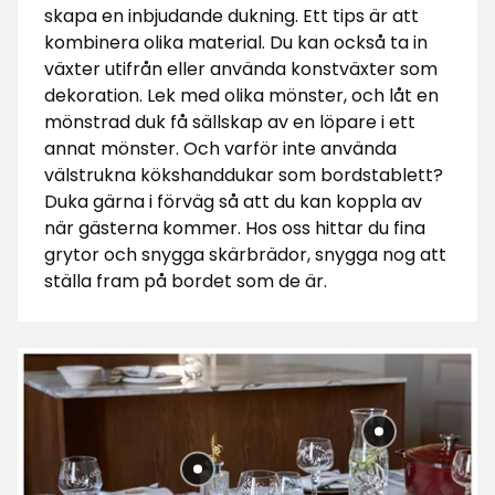
skapa en inbjudande dukning. Ett tips är att
kombinera olika material. Du kan också ta in
växter utifrån eller använda konstväxter som
dekoration. Lek med olika mönster, och låt en
mönstrad duk få sällskap av en löpare i ett
annat mönster. Och varför inte använda
välstrukna kökshanddukar som bordstablett?
Duka gärna i förväg så att du kan koppla av
när gästerna kommer. Hos oss hittar du fina
grytor och snygga skärbrädor, snygga nog att
ställa fram på bordet som de är.