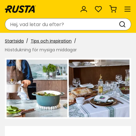
Favoriter
Sök
Startsida
Tips och inspiration
Höstdukning för mysiga middagar