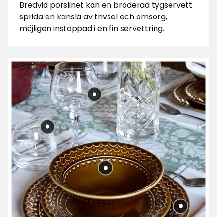
Bredvid porslinet kan en broderad tygservett
sprida en känsla av trivsel och omsorg,
möjligen instoppad i en fin servettring.