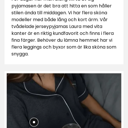
pyjamasen är det bra att hitta en som håller
stilen ända till middagen. Vi har flera sköna
modeller med både lång och kort ärm. Vår
tvådelade jerseypyjamas Laura med vita
kanter är en riktig kundfavorit och finns i flera
fina färger. Behöver du lämna hemmet har vi
flera leggings och byxor som är lika sköna som
snygga.