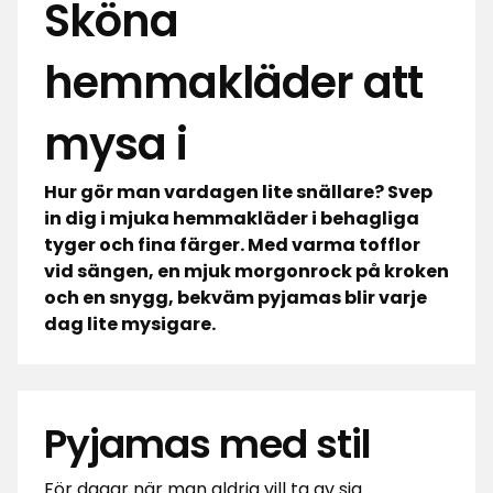
Sköna
hemmakläder att
mysa i
Hur gör man vardagen lite snällare? Svep
in dig i mjuka hemmakläder i behagliga
tyger och fina färger. Med varma tofflor
vid sängen, en mjuk morgonrock på kroken
och en snygg, bekväm pyjamas blir varje
dag lite mysigare.
Pyjamas med stil
För dagar när man aldrig vill ta av sig