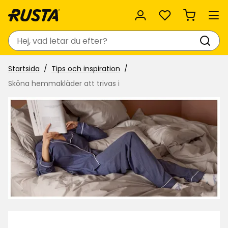
Favoriter
Sök
Startsida
Tips och inspiration
Sköna hemmakläder att trivas i