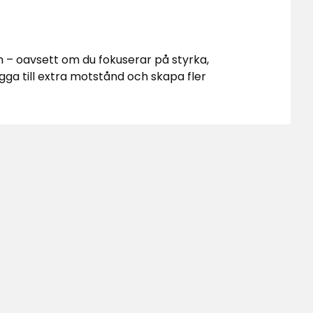
n – oavsett om du fokuserar på styrka,
gga till extra motstånd och skapa fler