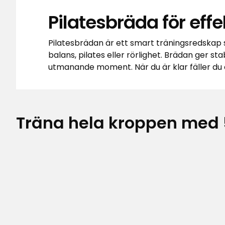
Pilatesbräda för ef
Pilatesbrädan är ett smart träningsredskap 
balans, pilates eller rörlighet. Brädan ger s
utmanande moment. När du är klar fäller du e
Träna hela kroppen med 