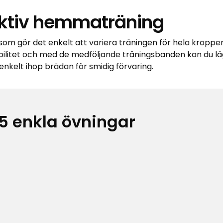
fektiv hemmaträning
som gör det enkelt att variera träningen för hela kroppe
tabilitet och med de medföljande träningsbanden kan du lä
nkelt ihop brädan för smidig förvaring.
5 enkla övningar