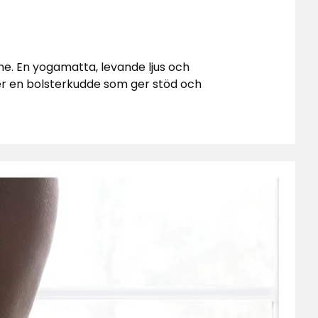
me. En yogamatta, levande ljus och
er en bolsterkudde som ger stöd och