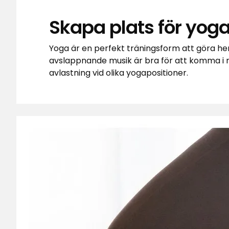
Skapa plats för yog
Yoga är en perfekt träningsform att göra hem
avslappnande musik är bra för att komma i 
avlastning vid olika yogapositioner.