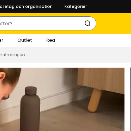
företag och organisation
Kategorier
er
Outlet
Rea
mmaträningen