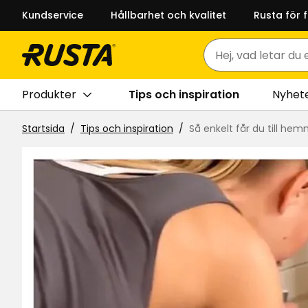
Kundservice
Hållbarhet och kvalitet
Rusta för 
Sök
Produkter
Tips och inspiration
Nyhet
Startsida
Tips och inspiration
Så enkelt får du till he