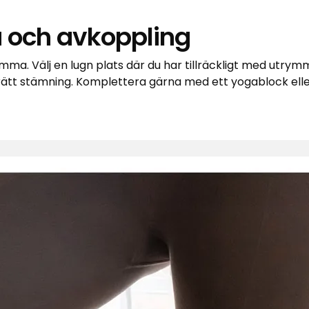
a och avkoppling
ma. Välj en lugn plats där du har tillräckligt med utrym
rätt stämning. Komplettera gärna med ett yogablock ell