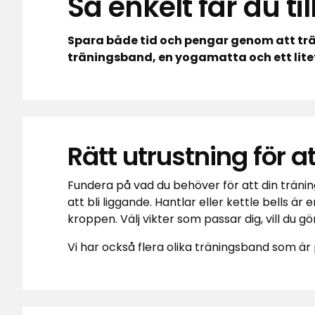
Så enkelt får du 
Spara både tid och pengar genom att tr
träningsband, en yogamatta och ett litet hö
Rätt utrustning för 
Fundera på vad du behöver för att din träni
att bli liggande. Hantlar eller kettle bells
kroppen. Välj vikter som passar dig, vill du 
Vi har också flera olika träningsband som ä