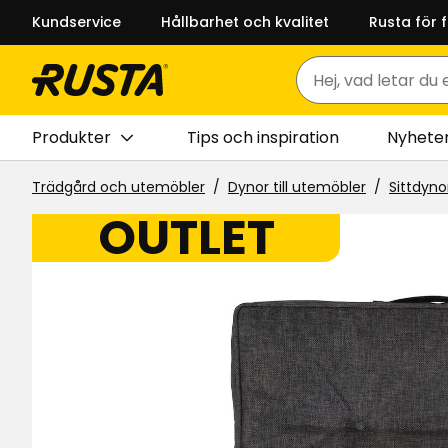
Kundservice
Hållbarhet och kvalitet
Rusta för 
Sök
Produkter
Tips och inspiration
Nyhete
Trädgård och utemöbler
Dynor till utemöbler
Sittdyno
OUTLET