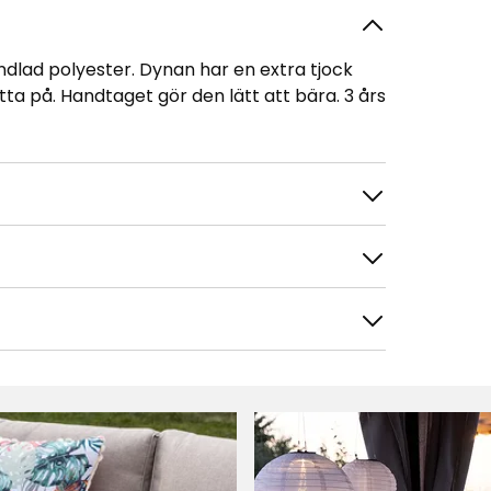
dlad polyester. Dynan har en extra tjock
ta på. Handtaget gör den lätt att bära. 3 års