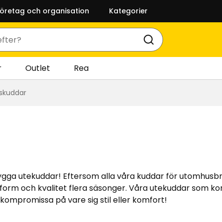
företag och organisation
Kategorier
r
Outlet
Rea
skuddar
ygga utekuddar! Eftersom alla våra kuddar för utomhusb
 form och kvalitet flera säsonger. Våra utekuddar som kom
kompromissa på vare sig stil eller komfort!