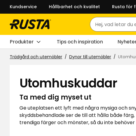
Kundservice
Hållbarhet och kvalitet
Rusta för 
Sök
Produkter
Tips och inspiration
Nyhete
Trädgård och utemöbler
Dynor till utemöbler
Utomhu
Utomhuskuddar
Ta med dig myset ut
Ge uteplatsen ett lyft med några mysiga och sn
skyddsbehandlade ser de till att hålla både färg,
trendiga färger och mönster, så du inte behöver 