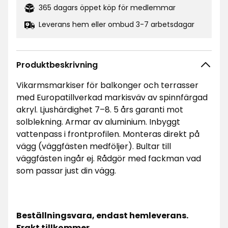
365 dagars öppet köp för medlemmar
Leverans hem eller ombud 3-7 arbetsdagar
Produktbeskrivning
Vikarmsmarkiser för balkonger och terrasser
med Europatillverkad markisväv av spinnfärgad
akryl. Ljushärdighet 7–8. 5 års garanti mot
solblekning. Armar av aluminium. Inbyggt
vattenpass i frontprofilen. Monteras direkt på
vägg (väggfästen medföljer). Bultar till
väggfästen ingår ej. Rådgör med fackman vad
som passar just din vägg.
Beställningsvara, endast hemleverans.
Frakt tillkommer.