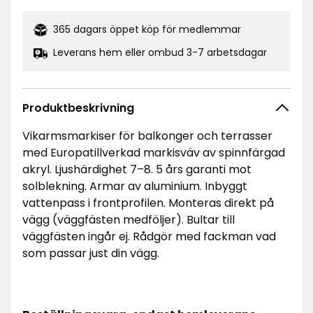
365 dagars öppet köp för medlemmar
Leverans hem eller ombud 3-7 arbetsdagar
Produktbeskrivning
Vikarmsmarkiser för balkonger och terrasser
med Europatillverkad markisväv av spinnfärgad
akryl. Ljushärdighet 7–8. 5 års garanti mot
solblekning. Armar av aluminium. Inbyggt
vattenpass i frontprofilen. Monteras direkt på
vägg (väggfästen medföljer). Bultar till
väggfästen ingår ej. Rådgör med fackman vad
som passar just din vägg.