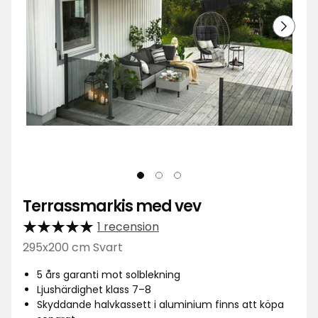
Terrassmarkis med vev
1 recension
295x200 cm Svart
5 års garanti mot solblekning
Ljushärdighet klass 7–8
Skyddande halvkassett i aluminium finns att köpa