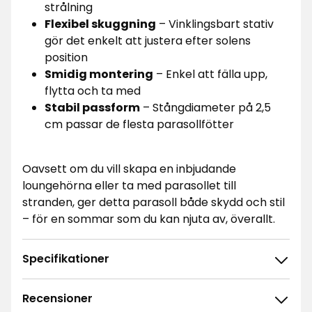
strålning
Flexibel skuggning
– Vinklingsbart stativ
gör det enkelt att justera efter solens
position
Smidig montering
– Enkel att fälla upp,
flytta och ta med
Stabil passform
– Stångdiameter på 2,5
cm passar de flesta parasollfötter
Oavsett om du vill skapa en inbjudande
loungehörna eller ta med parasollet till
stranden, ger detta parasoll både skydd och stil
– för en sommar som du kan njuta av, överallt.
Specifikationer
Recensioner