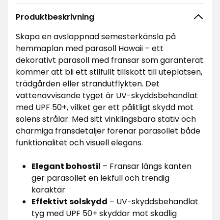
Produktbeskrivning
Skapa en avslappnad semesterkänsla på
hemmaplan med parasoll Hawaii – ett
dekorativt parasoll med fransar som garanterat
kommer att bli ett stilfullt tillskott till uteplatsen,
trädgården eller strandutflykten. Det
vattenavvisande tyget är UV-skyddsbehandlat
med UPF 50+, vilket ger ett pålitligt skydd mot
solens strålar. Med sitt vinklingsbara stativ och
charmiga fransdetaljer förenar parasollet både
funktionalitet och visuell elegans.
Elegant bohostil
– Fransar längs kanten
ger parasollet en lekfull och trendig
karaktär
Effektivt solskydd
– UV-skyddsbehandlat
tyg med UPF 50+ skyddar mot skadlig