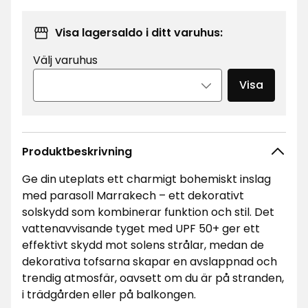
Visa lagersaldo i ditt varuhus:
Välj varuhus
Visa
Produktbeskrivning
Ge din uteplats ett charmigt bohemiskt inslag
med parasoll Marrakech – ett dekorativt
solskydd som kombinerar funktion och stil. Det
vattenavvisande tyget med UPF 50+ ger ett
effektivt skydd mot solens strålar, medan de
dekorativa tofsarna skapar en avslappnad och
trendig atmosfär, oavsett om du är på stranden,
i trädgården eller på balkongen.