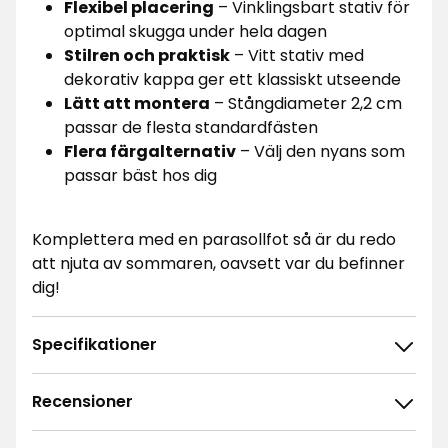
Flexibel placering
– Vinklingsbart stativ för
optimal skugga under hela dagen
Stilren och praktisk
– Vitt stativ med
dekorativ kappa ger ett klassiskt utseende
Lätt att montera
– Stångdiameter 2,2 cm
passar de flesta standardfästen
Flera färgalternativ
– Välj den nyans som
passar bäst hos dig
Komplettera med en parasollfot så är du redo
att njuta av sommaren, oavsett var du befinner
dig!
Specifikationer
Recensioner
5
☆