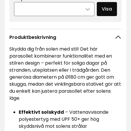
Visa
Produktbeskrivning
Skydda dig från solen med stil! Det här
parasollet kombinerar funktionalitet med en
stilren design – perfekt för soliga dagar på
stranden, uteplatsen eller i trädgården. Den
generösa diametern på Ø180 cm ger gott om
skugga, medan det vinklingsbara stativet gör att
du enkelt kan justera parasollet efter solens
läge.
Effektivt solskydd
– Vattenavvisande
polyestertyg med UPF 50+ ger hög
skyddsnivå mot solens strålar