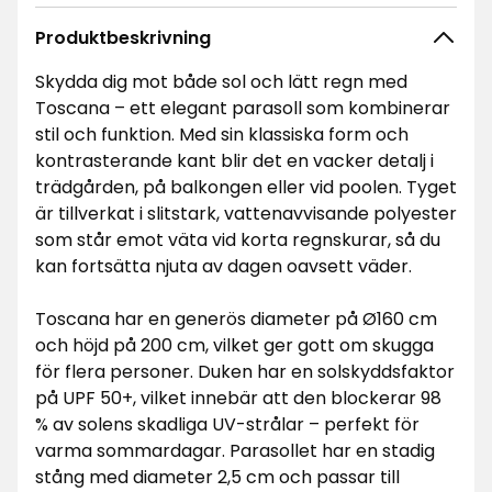
Produktbeskrivning
Skydda dig mot både sol och lätt regn med
Toscana – ett elegant parasoll som kombinerar
stil och funktion. Med sin klassiska form och
kontrasterande kant blir det en vacker detalj i
trädgården, på balkongen eller vid poolen. Tyget
är tillverkat i slitstark, vattenavvisande polyester
som står emot väta vid korta regnskurar, så du
kan fortsätta njuta av dagen oavsett väder.
Toscana har en generös diameter på Ø160 cm
och höjd på 200 cm, vilket ger gott om skugga
för flera personer. Duken har en solskyddsfaktor
på UPF 50+, vilket innebär att den blockerar 98
% av solens skadliga UV-strålar – perfekt för
varma sommardagar. Parasollet har en stadig
stång med diameter 2,5 cm och passar till