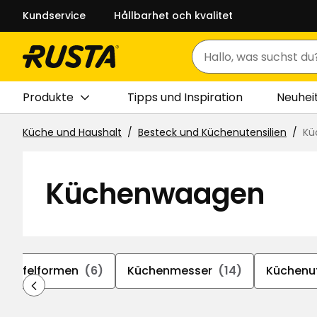
Kundservice
Hållbarhet och kvalitet
Suchen
Produkte
Tipps und Inspiration
Neuhei
Küche und Haushalt
Besteck und Küchenutensilien
Kü
Küchenwaagen
swürfelformen
(6)
Küchenmesser
(14)
Küchenut