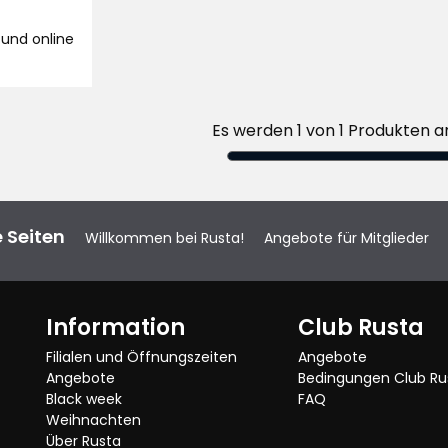
und online
Es werden 1 von 1 Produkten a
 Seiten
Willkommen bei Rusta!
Angebote für Mitglieder
Information
Club Rusta
Filialen und Öffnungszeiten
Angebote
Angebote
Bedingungen Club Ru
Black week
FAQ
Weihnachten
Über Rusta