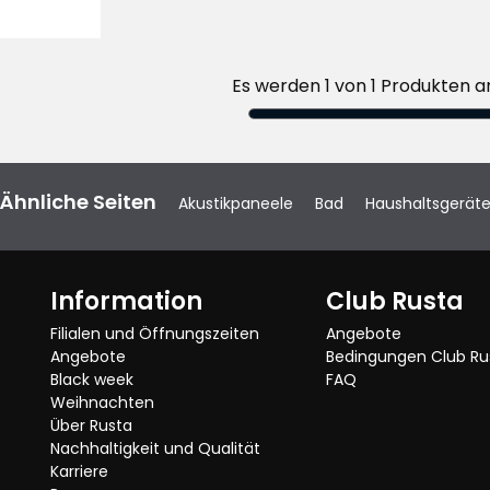
n
Es werden 1 von 1 Produkten a
Ähnliche Seiten
Akustikpaneele
Bad
Haushaltsgerät
Information
Club Rusta
Filialen und Öffnungszeiten
Angebote
Angebote
Bedingungen Club Ru
Black week
FAQ
Weihnachten
Über Rusta
Nachhaltigkeit und Qualität
Karriere