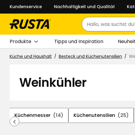
Kundenservice
Nachhaltigkeit und Qualität
Kat
Suchen
Produkte
Tipps und Inspiration
Neuhei
Küche und Haushalt
Besteck und Küchenutensilien
We
Weinkühler
6)
Küchenmesser
(14)
Küchenutensilien
(25)