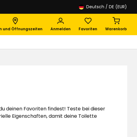
Deutsch
/ DE (EUR)
en und Öffnungszeiten
Anmelden
Favoriten
Warenkorb
 deinen Favoriten findest! Teste bei dieser
ielle Eigenschaften, damit deine Toilette