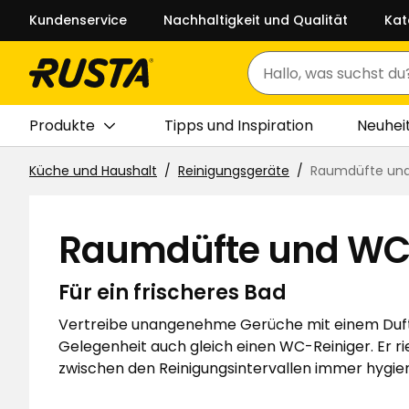
Kundenservice
Nachhaltigkeit und Qualität
Kat
Suchen
Produkte
Tipps und Inspiration
Neuhei
Küche und Haushalt
Reinigungsgeräte
Raumdüfte und
Raumdüfte und WC
Für ein frischeres Bad
Vertreibe unangenehme Gerüche mit einem Duftspr
Gelegenheit auch gleich einen WC-Reiniger. Er ri
zwischen den Reinigungsintervallen immer hygien