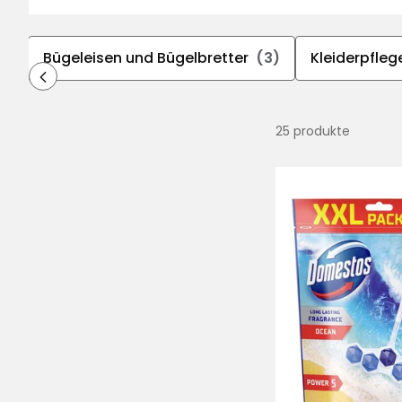
6)
Bügeleisen und Bügelbretter
(3)
Kleiderpfleg
25 produkte