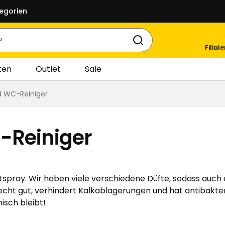
egorien
Filial
ten
Outlet
Sale
 WC-Reiniger
-Reiniger
ay. Wir haben viele verschiedene Düfte, sodass auch du
echt gut, verhindert Kalkablagerungen und hat antibakter
isch bleibt!