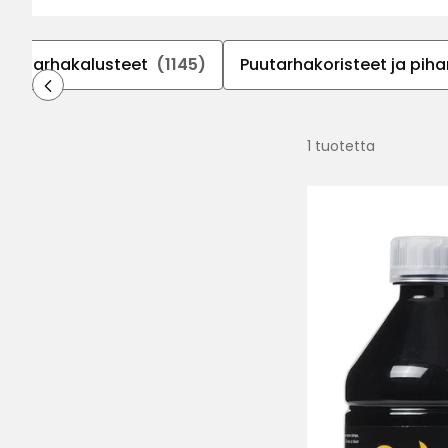
 puutarhakalusteet
(1145)
Puutarhakoristeet ja piha
1 tuotetta