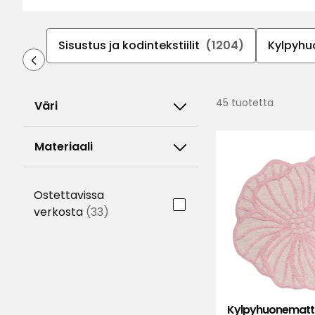
Sisustus ja kodintekstiilit
(1204)
Kylpyhu
45 tuotetta
Väri
Materiaali
Ostettavissa
verkosta
(33)
Kylpyhuonematt