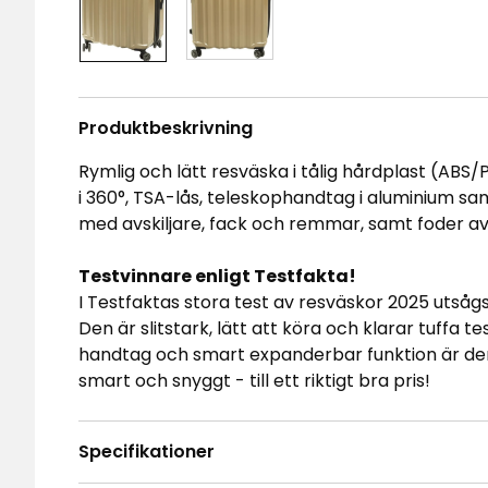
Produktbeskrivning
Rymlig och lätt resväska i tålig hårdplast (ABS
i 360°, TSA-lås, teleskophandtag i aluminium sa
med avskiljare, fack och remmar, samt foder av t
Testvinnare enligt Testfakta!
I Testfaktas stora test av resväskor 2025 utsågs
Den är slitstark, lätt att köra och klarar tuffa t
handtag och smart expanderbar funktion är den e
smart och snyggt - till ett riktigt bra pris!
Specifikationer