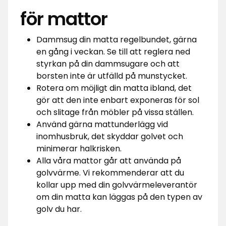
för mattor
Dammsug din matta regelbundet, gärna
en gång i veckan. Se till att reglera ned
styrkan på din dammsugare och att
borsten inte är utfälld på munstycket.
Rotera om möjligt din matta ibland, det
gör att den inte enbart exponeras för sol
och slitage från möbler på vissa ställen.
Använd gärna mattunderlägg vid
inomhusbruk, det skyddar golvet och
minimerar halkrisken.
Alla våra mattor går att använda på
golvvärme. Vi rekommenderar att du
kollar upp med din golvvärmeleverantör
om din matta kan läggas på den typen av
golv du har.