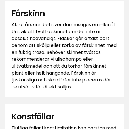
Fårskinn
Äkta fårskinn behöver dammsugas emellanåt.
Undvik att tvätta skinnet om det inte är
absolut nödvändigt. Fläckar går oftast bort
genom att skölja eller torka av fårskinnet med
en fuktig trasa. Behöver skinnet tvättas
rekommenderar vi ullschampo eller
ulltvättmedel och att du torkar fårskinnet
plant eller helt hängande. Fårskinn är
ljuskänsliga och ska därför inte placeras där
de utsätts för direkt solljus.
Konstfällar
Fluffiga fällar i konstimitation kan borstas med