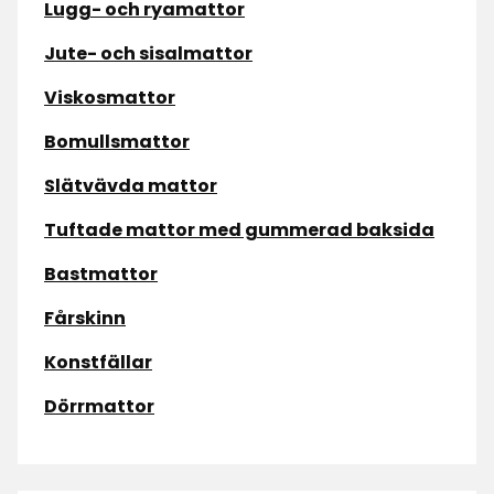
Lugg- och ryamattor
Jute- och sisalmattor
Viskosmattor
Bomullsmattor
Slätvävda mattor
Tuftade mattor med gummerad baksida
Bastmattor
Fårskinn
Konstfällar
Dörrmattor