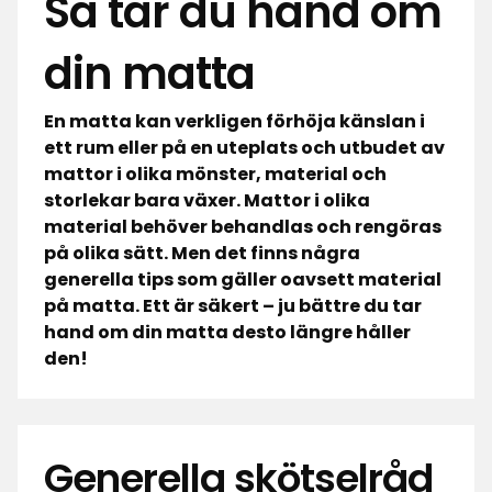
Så tar du hand om
din matta
En matta kan verkligen förhöja känslan i
ett rum eller på en uteplats och utbudet av
mattor i olika mönster, material och
storlekar bara växer. Mattor i olika
material behöver behandlas och rengöras
på olika sätt. Men det finns några
generella tips som gäller oavsett material
på matta. Ett är säkert – ju bättre du tar
hand om din matta desto längre håller
den!
Generella skötselråd