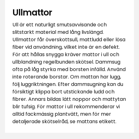
Ullmattor
Ull är ett naturligt smutsavvisande och
slitstarkt material med lång livslängd.
Ullmattor får överskottsull, mattludd eller lösa
fiber vid användning, vilket inte är en defekt.
För att hållas snygga kräver mattor i ull och
ullblandning regelbunden skötsel. Dammsug
ofta på låg styrka med borsten infälld. Använd
inte roterande borstar. Om mattan har lugg,
följ luggriktningen. Efter dammsugning kan du
försiktigt klippa bort utstickande ludd och
fibrer. Annars bildas lätt noppor och mattytan
blir tufsig. För mattor i ull rekommenderar vi
alltid fackmässig plantvätt, men för mer
detaljerade skötselråd, se mattans etikett.