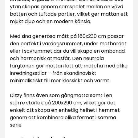
ytan skapas genom samspelet mellan en vävd
botten och tuftade partier, vilket ger mattan ett
mjukt djup och en modern känsla.
Med sina generösa mått på 160x230 cm passar
den perfekt i vardagsrummet, under matbordet
eller i sovrummet där du vill skapa en ombonad
och harmonisk atmosfär. Den neutrala
färgtonen gör mattan lätt att matcha med olika
inredningsstilar – från skandinaviskt
minimalistiskt till mer klassiskt och varmt.
Dizzy finns även som gångmatta samt i en
större storlek på 200x290 cm, vilket gör det
enkelt att skapa en enhetlig helhet i hemmet
genom att kombinera olika format i samma
serie.