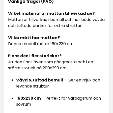
Vanliga frågor (FAQ)
Vilket material är mattan tillverkad av?
Mattan är tillverkad i bomull och har både vävda
och tuftade partier för extra struktur.
Vilka mått har mattan?
Denna modell mäter 160x230 cm.
Finns den i fler storlekar?
Ja, den finns även som gångmatta och i en
större storlek på 200x290 cm.
Vävd & tuftad bomull
– Ger en mjuk och
levande struktur
160x230 cm
– Perfekt för vardagsrum och
sovrum