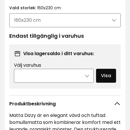
kr
Vald storlek:
160x230 cm
Endast tillgänglig i varuhus
Visa lagersaldo i ditt varuhus:
Välj varuhus
Visa
Produktbeskrivning
Matta Dizzy är en elegant vävd och tuftad
bomullsmatta som kombinerar komfort med ett
levande, organiskt mönster. Den strukturerade