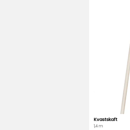
Kvastskaft
1,4 m