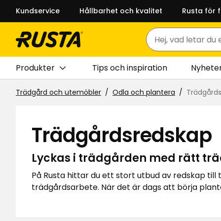
Kundservice
Hållbarhet och kvalitet
Rusta för 
Sök
Produkter
Tips och inspiration
Nyhete
Trädgård och utemöbler
Odla och plantera
Trädgård
Trädgårdsredskap
Lyckas i trädgården med rätt tr
På Rusta hittar du ett stort utbud av redskap til
trädgårdsarbete. När det är dags att börja plante