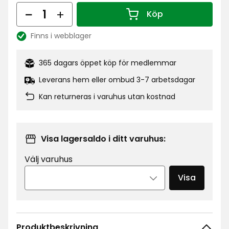
kr
Antal
Köp
Antal 1
Finns i webblager
Lagersaldo:
365 dagars öppet köp för medlemmar
Leverans hem eller ombud 3-7 arbetsdagar
Kan returneras i varuhus utan kostnad
Visa lagersaldo i ditt varuhus:
Välj varuhus
Visa
Produktbeskrivning